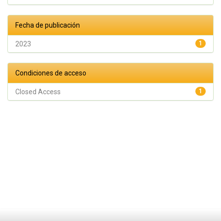
Fecha de publicación
2023
1
Condiciones de acceso
Closed Access
1