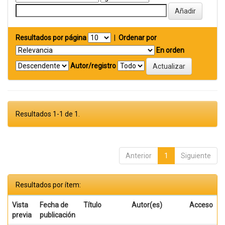
Resultados por página
|
Ordenar por
En orden
Autor/registro
Resultados 1-1 de 1.
Anterior
1
Siguiente
Resultados por ítem:
Vista
Fecha de
Título
Autor(es)
Acceso
previa
publicación