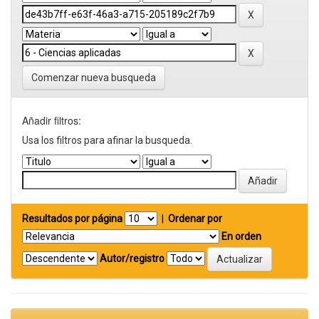
Comenzar nueva busqueda
Añadir filtros:
Usa los filtros para afinar la busqueda.
Resultados por página
|
Ordenar por
En orden
Autor/registro