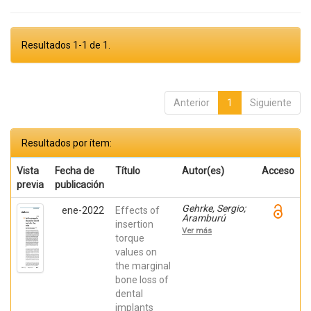
Resultados 1-1 de 1.
Anterior
1
Siguiente
Resultados por ítem:
Vista
Fecha de
Título
Autor(es)
Acceso
previa
publicación
Gehrke, Sergio;
ene-2022
Effects of
Aramburú
insertion
Junior, Jaime;
Ver más
EirlesTreichel,
torque
Tiago Luis; Dias
values on
do Prado, Tales;
the marginal
Anina Dedavid,
Berenice; De
bone loss of
Aza, Piedad
dental
implants