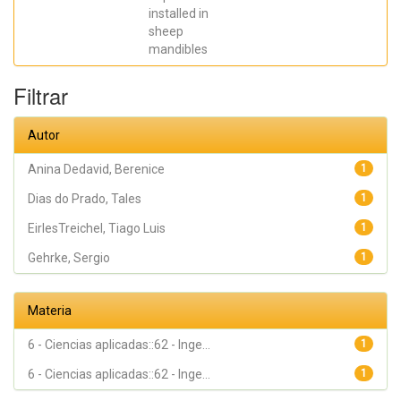
installed in
sheep
mandibles
Filtrar
Autor
Anina Dedavid, Berenice
1
Dias do Prado, Tales
1
EirlesTreichel, Tiago Luis
1
Gehrke, Sergio
1
Materia
6 - Ciencias aplicadas::62 - Inge...
1
6 - Ciencias aplicadas::62 - Inge...
1