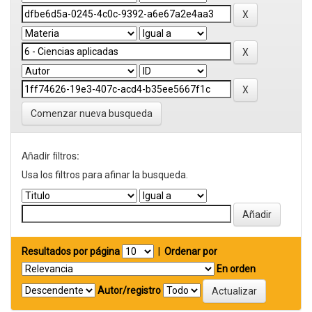
Comenzar nueva busqueda
Añadir filtros:
Usa los filtros para afinar la busqueda.
Resultados por página
|
Ordenar por
En orden
Autor/registro