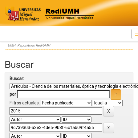
Skip
UMH: Repositorio RediUMH
navigation
Buscar
Buscar:
por
Filtros actuales: