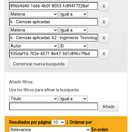
Comenzar nueva busqueda
Añadir filtros:
Usa los filtros para afinar la busqueda.
Resultados por página
|
Ordenar por
En orden