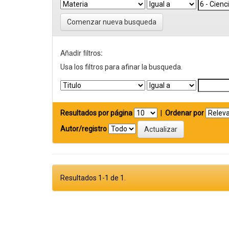
Comenzar nueva busqueda
Añadir filtros:
Usa los filtros para afinar la busqueda.
Resultados por página
|
Ordenar por
Autor/registro
Resultados 1-1 de 1.