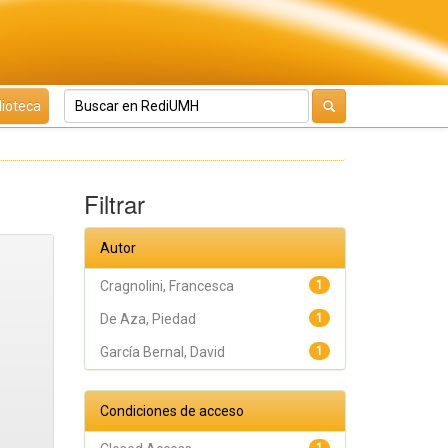
lioteca
Filtrar
Autor
Cragnolini, Francesca
1
De Aza, Piedad
1
García Bernal, David
1
Condiciones de acceso