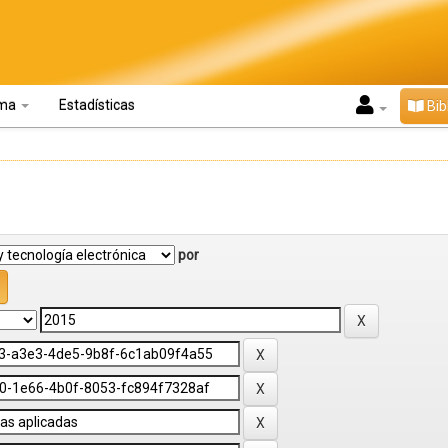
oma
Estadísticas
Bib
por