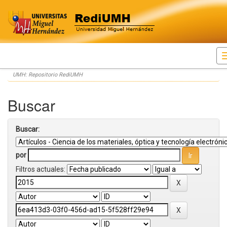
Skip
UMH: Repositorio RediUMH
navigation
Buscar
Buscar:
por
Filtros actuales: