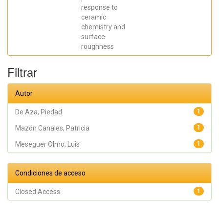
Francesca
response to
ceramic
chemistry and
surface
roughness
Filtrar
Autor
De Aza, Piedad
1
Mazón Canales, Patricia
1
Meseguer Olmo, Luis
1
Condiciones de acceso
Closed Access
1