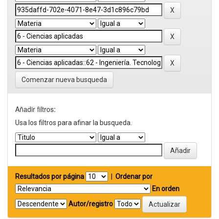
Comenzar nueva busqueda
Añadir filtros:
Usa los filtros para afinar la busqueda.
Resultados por página
|
Ordenar por
En orden
Autor/registro