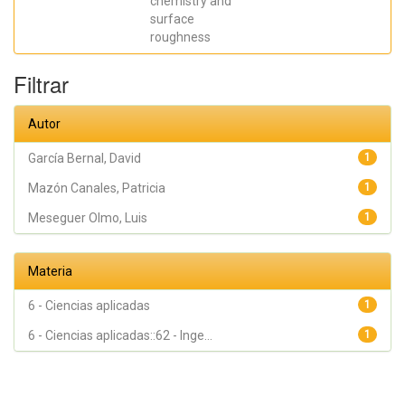
chemistry and
surface
roughness
Filtrar
Autor
García Bernal, David
1
Mazón Canales, Patricia
1
Meseguer Olmo, Luis
1
Materia
6 - Ciencias aplicadas
1
6 - Ciencias aplicadas::62 - Inge...
1