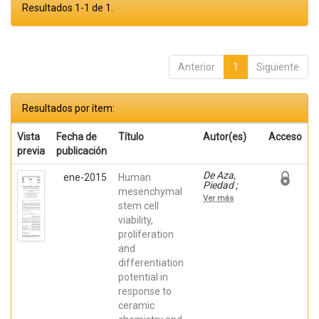
Resultados 1-1 de 1.
Anterior
1
Siguiente
Resultados por ítem:
Vista
Fecha de
Título
Autor(es)
Acceso
previa
publicación
De Aza,
ene-2015
Human
Piedad ;
mesenchymal
Mazón
Ver más
Canales,
stem cell
Patricia;
viability,
García
proliferation
Bernal,
David;
and
Meseguer
differentiation
Olmo, Luis;
Cragnolini,
potential in
Francesca
response to
ceramic