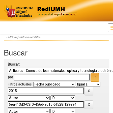
Skip
UMH: Repositorio RediUMH
navigation
Buscar
Buscar:
por
Filtros actuales: