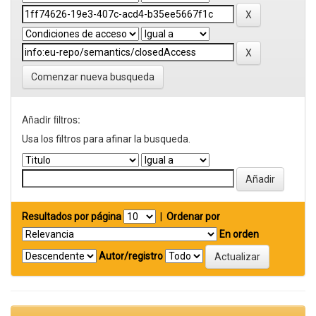
Comenzar nueva busqueda
Añadir filtros:
Usa los filtros para afinar la busqueda.
Resultados por página
|
Ordenar por
En orden
Autor/registro