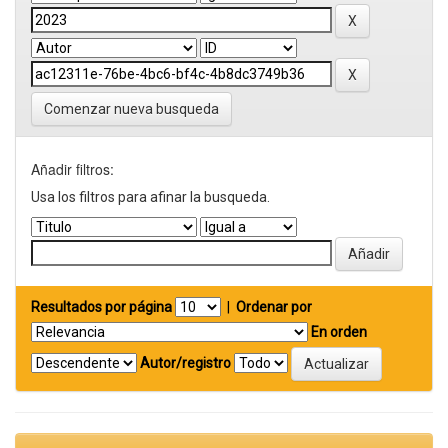
Comenzar nueva busqueda
Añadir filtros:
Usa los filtros para afinar la busqueda.
Resultados por página
|
Ordenar por
En orden
Autor/registro