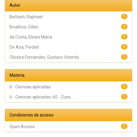
Gehrke,
Autor
Sergio
Alexandre
Bettach, Raphael
1
Boukhris, Gilles
1
da Costa, Eleani Maria
1
De Aza, Piedad
1
Oliveira Fernandes, Gustavo Vicentis
1
Materia
6 - Ciencias aplicadas
1
6 - Ciencias aplicadas::60 - Cues...
1
Condiciones de acceso
Open Access
1