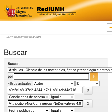
Skip
UMH: Repositorio RediUMH
navigation
Buscar
Buscar:
por
Filtros actuales: