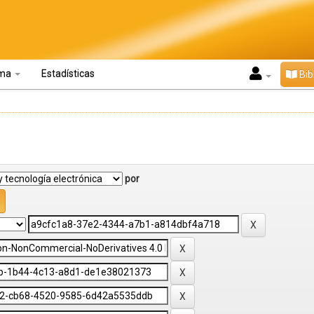
oma
Estadísticas
Bib
por