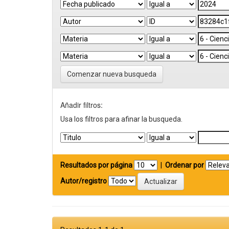
Comenzar nueva busqueda
Añadir filtros:
Usa los filtros para afinar la busqueda.
Resultados por página
|
Ordenar por
Autor/registro