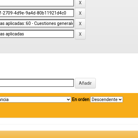
En orden