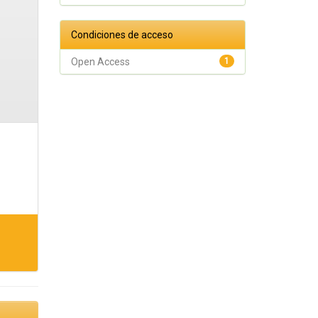
Condiciones de acceso
Open Access
1