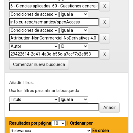
Comenzar nueva busqueda
Añadir filtros:
Usa los filtros para afinar la busqueda.
Resultados por página
|
Ordenar por
En orden