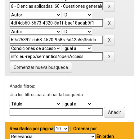
Comenzar nueva busqueda
Añadir filtros:
Usa los filtros para afinar la busqueda.
Resultados por página
|
Ordenar por
En orden