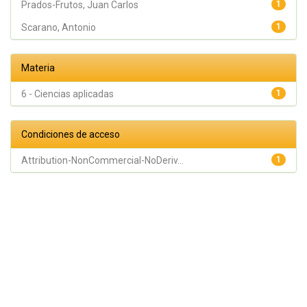
Prados-Frutos, Juan Carlos
1
Scarano, Antonio
1
Materia
6 - Ciencias aplicadas
1
Condiciones de acceso
Attribution-NonCommercial-NoDeriv...
1