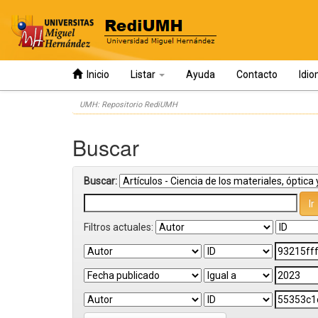
Inicio
Listar
Ayuda
Contacto
Idi
Skip
UMH: Repositorio RediUMH
navigation
Buscar
Buscar:
Filtros actuales: