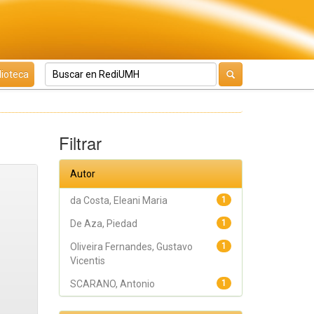
lioteca
Filtrar
Autor
da Costa, Eleani Maria
1
De Aza, Piedad
1
Oliveira Fernandes, Gustavo
1
Vicentis
SCARANO, Antonio
1