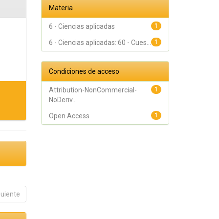
Materia
6 - Ciencias aplicadas
1
6 - Ciencias aplicadas::60 - Cues...
1
Condiciones de acceso
Attribution-NonCommercial-
1
NoDeriv...
Open Access
1
guiente