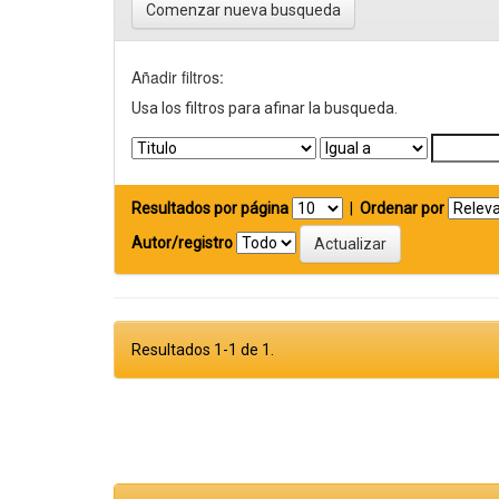
Comenzar nueva busqueda
Añadir filtros:
Usa los filtros para afinar la busqueda.
Resultados por página
|
Ordenar por
Autor/registro
Resultados 1-1 de 1.