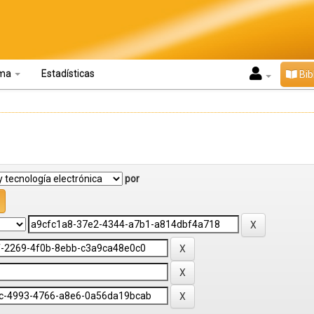
oma
Estadísticas
Bib
por