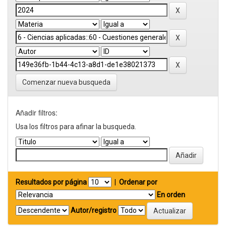
Comenzar nueva busqueda
Añadir filtros:
Usa los filtros para afinar la busqueda.
Resultados por página
|
Ordenar por
En orden
Autor/registro