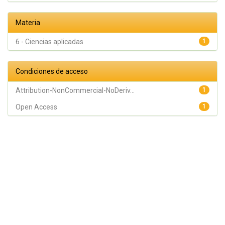
Materia
6 - Ciencias aplicadas
1
Condiciones de acceso
Attribution-NonCommercial-NoDeriv...
1
Open Access
1