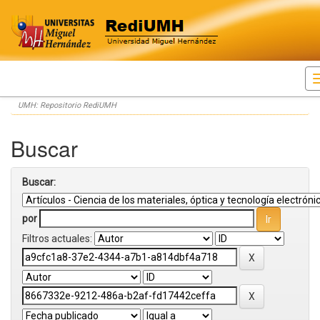
Skip
UMH: Repositorio RediUMH
navigation
Buscar
Buscar:
por
Filtros actuales: