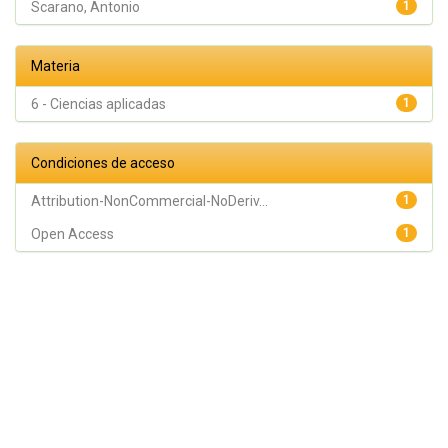
Scarano, Antonio
1
Materia
6 - Ciencias aplicadas
1
Condiciones de acceso
Attribution-NonCommercial-NoDeriv...
1
Open Access
1