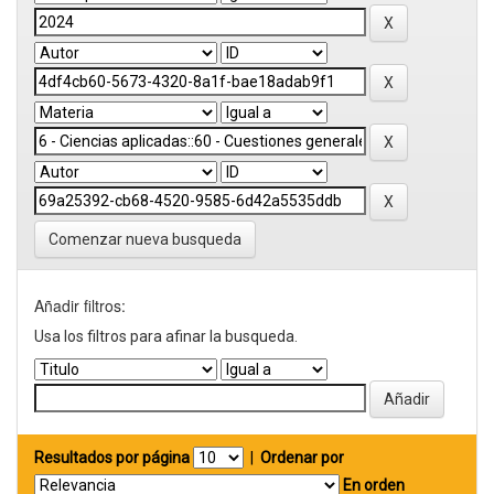
Comenzar nueva busqueda
Añadir filtros:
Usa los filtros para afinar la busqueda.
Resultados por página
|
Ordenar por
En orden