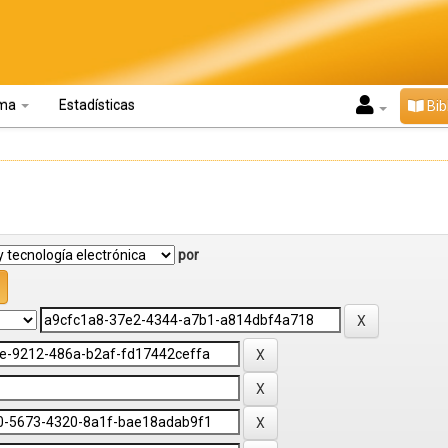
oma
Estadísticas
Bib
por