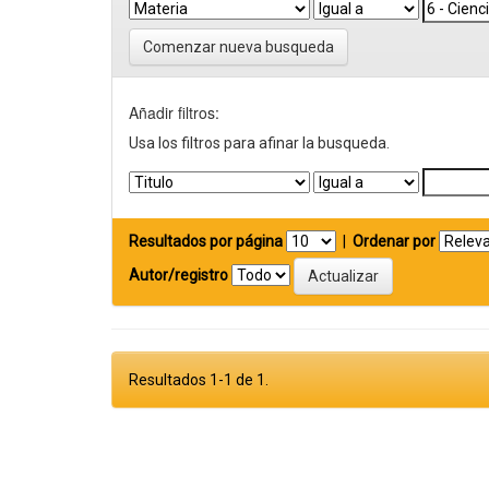
Comenzar nueva busqueda
Añadir filtros:
Usa los filtros para afinar la busqueda.
Resultados por página
|
Ordenar por
Autor/registro
Resultados 1-1 de 1.