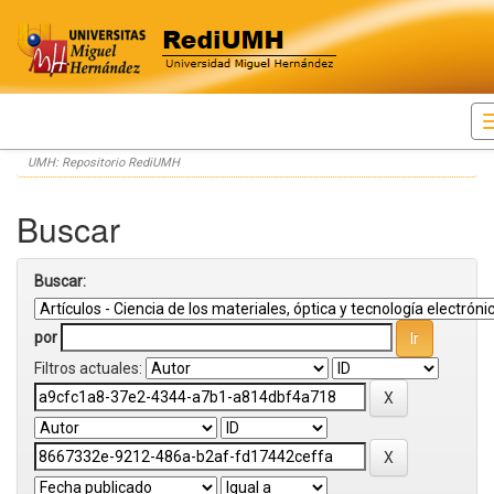
Skip
UMH: Repositorio RediUMH
navigation
Buscar
Buscar:
por
Filtros actuales: