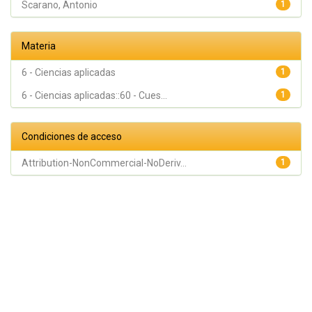
Scarano, Antonio
1
Materia
6 - Ciencias aplicadas
1
6 - Ciencias aplicadas::60 - Cues...
1
Condiciones de acceso
Attribution-NonCommercial-NoDeriv...
1