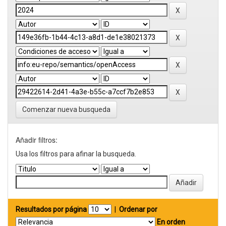
Comenzar nueva busqueda
Añadir filtros:
Usa los filtros para afinar la busqueda.
Resultados por página
|
Ordenar por
En orden