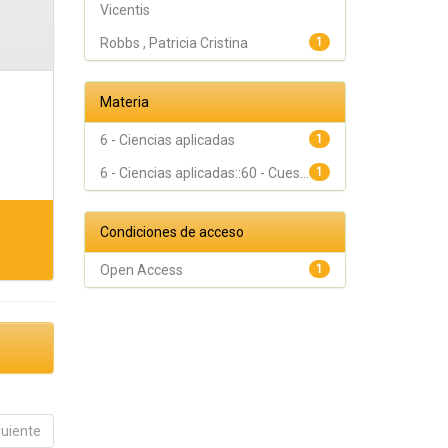
Vicentis
Robbs , Patricia Cristina
1
Materia
6 - Ciencias aplicadas
1
6 - Ciencias aplicadas::60 - Cues...
1
Condiciones de acceso
Open Access
1
guiente