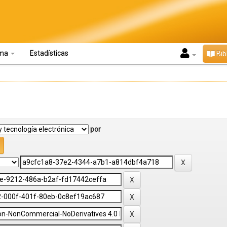
oma
Estadísticas
Bib
por