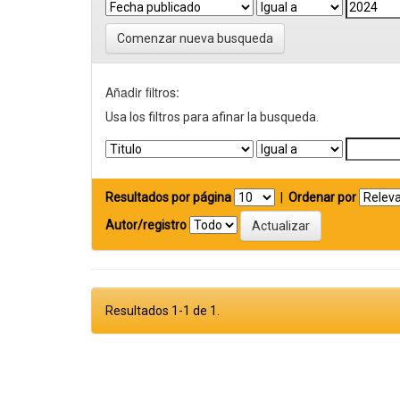
Comenzar nueva busqueda
Añadir filtros:
Usa los filtros para afinar la busqueda.
Resultados por página
|
Ordenar por
Autor/registro
Resultados 1-1 de 1.