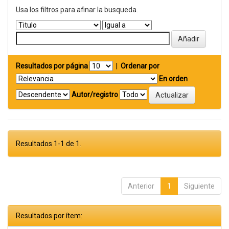
Usa los filtros para afinar la busqueda.
Resultados por página
|
Ordenar por
En orden
Autor/registro
Resultados 1-1 de 1.
Anterior
1
Siguiente
Resultados por ítem: