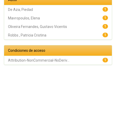
De Aza, Piedad
1
Mavropoulos, Elena
1
Oliveira Fernandes, Gustavo Vicentis
1
Robbs , Patricia Cristina
1
Condiciones de acceso
Attribution-NonCommercial-NoDeriv...
1