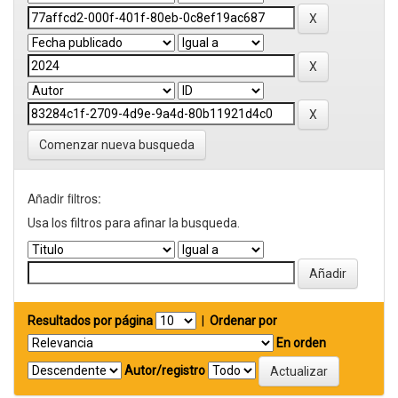
Comenzar nueva busqueda
Añadir filtros:
Usa los filtros para afinar la busqueda.
Resultados por página
|
Ordenar por
En orden
Autor/registro