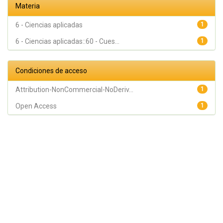
Materia
6 - Ciencias aplicadas
1
6 - Ciencias aplicadas::60 - Cues...
1
Condiciones de acceso
Attribution-NonCommercial-NoDeriv...
1
Open Access
1