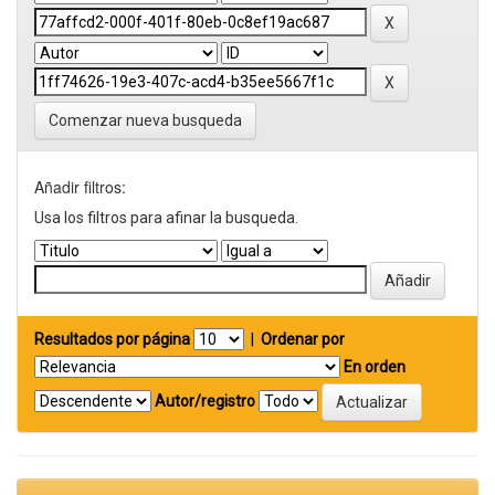
Comenzar nueva busqueda
Añadir filtros:
Usa los filtros para afinar la busqueda.
Resultados por página
|
Ordenar por
En orden
Autor/registro