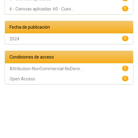
6 - Ciencias aplicadas::60 - Cues...
1
Fecha de publicación
2024
1
Condiciones de acceso
Attribution-NonCommercial-NoDeriv...
1
Open Access
1