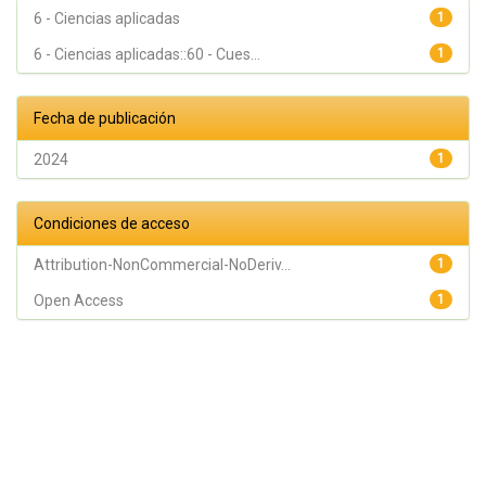
6 - Ciencias aplicadas
1
6 - Ciencias aplicadas::60 - Cues...
1
Fecha de publicación
2024
1
Condiciones de acceso
Attribution-NonCommercial-NoDeriv...
1
Open Access
1