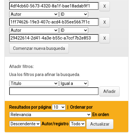
Comenzar nueva busqueda
Añadir filtros:
Usa los filtros para afinar la busqueda.
Resultados por página
|
Ordenar por
En orden
Autor/registro