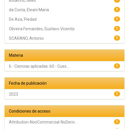
Boukhris, Gilles
1
da Costa, Eleani Maria
1
De Aza, Piedad
1
Oliveira Fernandes, Gustavo Vicentis
1
SCARANO, Antonio
1
Materia
6 - Ciencias aplicadas::60 - Cues...
1
Fecha de publicación
2023
1
Condiciones de acceso
Attribution-NonCommercial-NoDeriv...
1