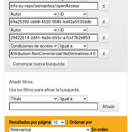
Comenzar nueva busqueda
Añadir filtros:
Usa los filtros para afinar la busqueda.
Resultados por página
|
Ordenar por
En orden