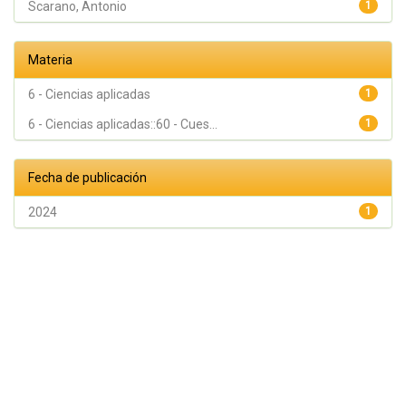
Scarano, Antonio
1
Materia
6 - Ciencias aplicadas
1
6 - Ciencias aplicadas::60 - Cues...
1
Fecha de publicación
2024
1