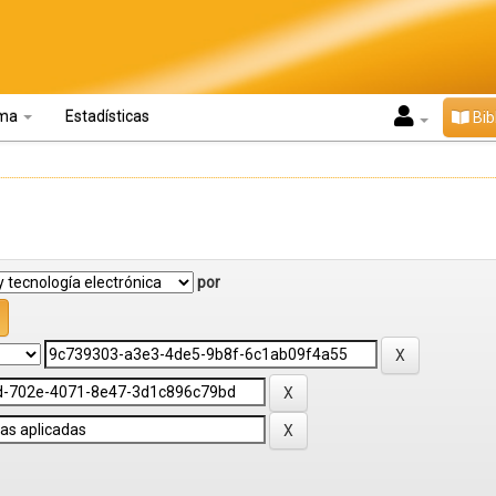
oma
Estadísticas
Bib
por