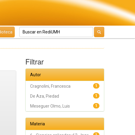
lioteca
Filtrar
Autor
Cragnolini, Francesca
1
De Aza, Piedad
1
Meseguer Olmo, Luis
1
Materia