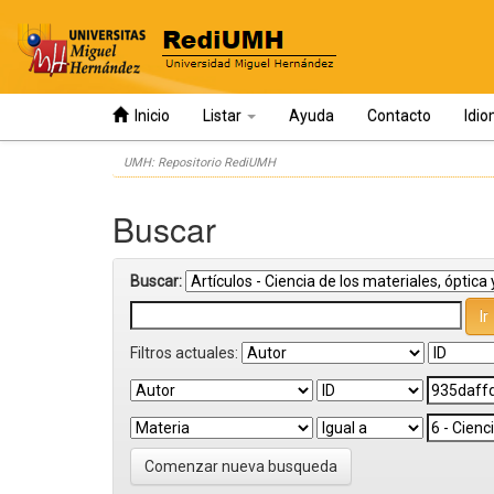
Inicio
Listar
Ayuda
Contacto
Idi
Skip
UMH: Repositorio RediUMH
navigation
Buscar
Buscar:
Filtros actuales:
Comenzar nueva busqueda