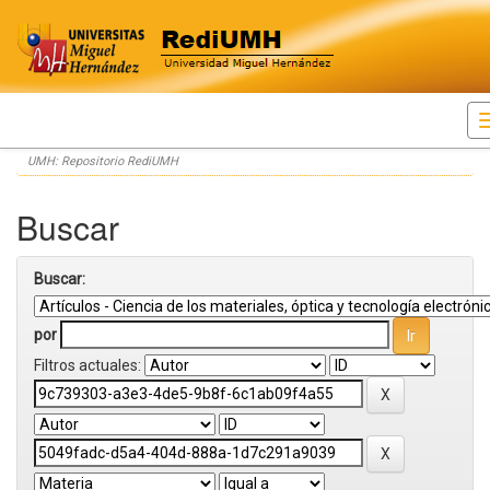
Skip
UMH: Repositorio RediUMH
navigation
Buscar
Buscar:
por
Filtros actuales: