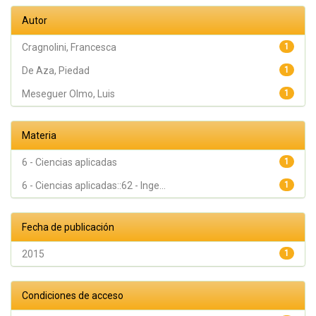
Autor
Cragnolini, Francesca
1
De Aza, Piedad
1
Meseguer Olmo, Luis
1
Materia
6 - Ciencias aplicadas
1
6 - Ciencias aplicadas::62 - Inge...
1
Fecha de publicación
2015
1
Condiciones de acceso