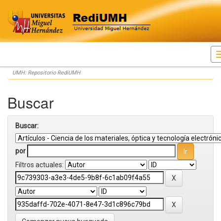
Skip
UMH: Repositorio RediUMH
navigation
Buscar
Buscar:
por
Filtros actuales: