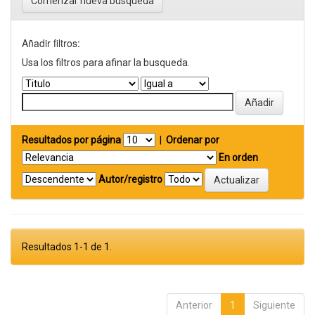
Comenzar nueva busqueda
Añadir filtros:
Usa los filtros para afinar la busqueda.
Resultados por página
|
Ordenar por
En orden
Autor/registro
Resultados 1-1 de 1.
Anterior
1
Siguiente