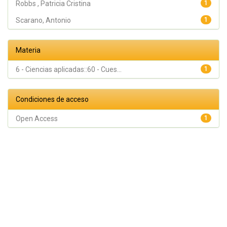
Robbs , Patricia Cristina
1
Scarano, Antonio
1
Materia
6 - Ciencias aplicadas::60 - Cues...
1
Condiciones de acceso
Open Access
1