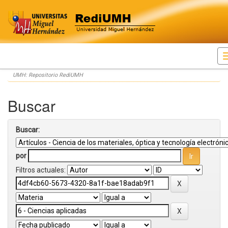
Skip
UMH: Repositorio RediUMH
navigation
Buscar
Buscar:
por
Filtros actuales: