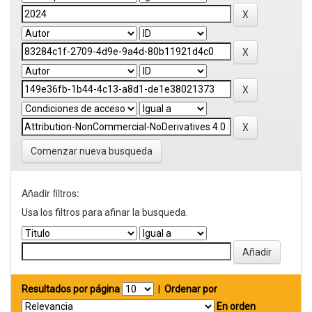
Comenzar nueva busqueda
Añadir filtros:
Usa los filtros para afinar la busqueda.
Resultados por página
|
Ordenar por
En orden