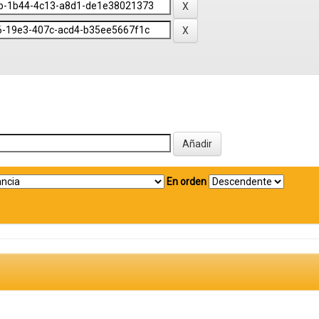
En orden