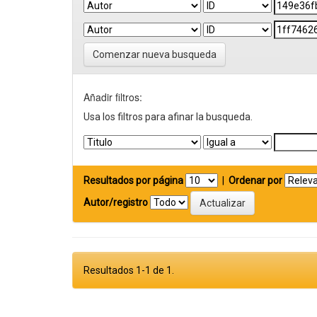
Comenzar nueva busqueda
Añadir filtros:
Usa los filtros para afinar la busqueda.
Resultados por página
|
Ordenar por
Autor/registro
Resultados 1-1 de 1.