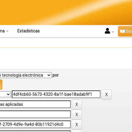
oma
Estadísticas
Bib
por