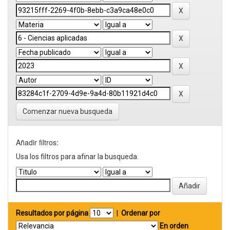
Comenzar nueva busqueda
Añadir filtros:
Usa los filtros para afinar la busqueda.
Resultados por página
|
Ordenar por
En orden