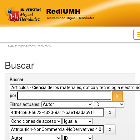
Skip
UMH: Repositorio RediUMH
navigation
Buscar
Buscar:
por
Filtros actuales: