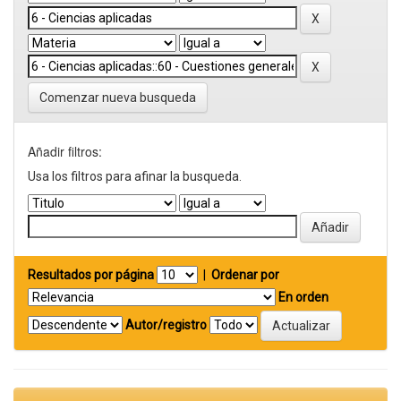
Comenzar nueva busqueda
Añadir filtros:
Usa los filtros para afinar la busqueda.
Resultados por página
|
Ordenar por
En orden
Autor/registro