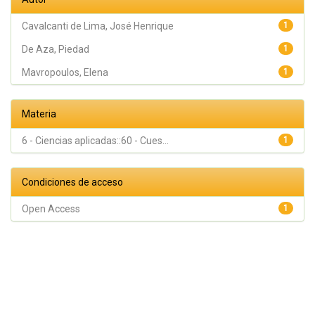
Cavalcanti de Lima, José Henrique
1
De Aza, Piedad
1
Mavropoulos, Elena
1
Materia
6 - Ciencias aplicadas::60 - Cues...
1
Condiciones de acceso
Open Access
1