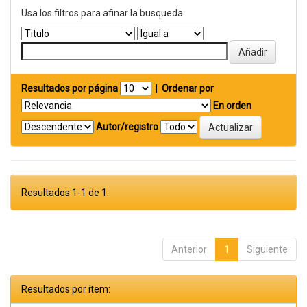
Usa los filtros para afinar la busqueda.
Resultados por página
|
Ordenar por
En orden
Autor/registro
Resultados 1-1 de 1.
Anterior
1
Siguiente
Resultados por ítem: