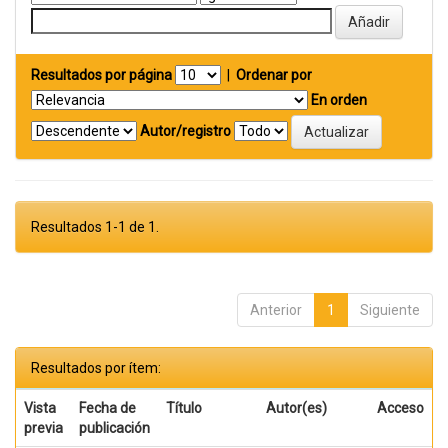
Resultados por página
|
Ordenar por
En orden
Autor/registro
Resultados 1-1 de 1.
Anterior
1
Siguiente
Resultados por ítem:
Vista
Fecha de
Título
Autor(es)
Acceso
previa
publicación