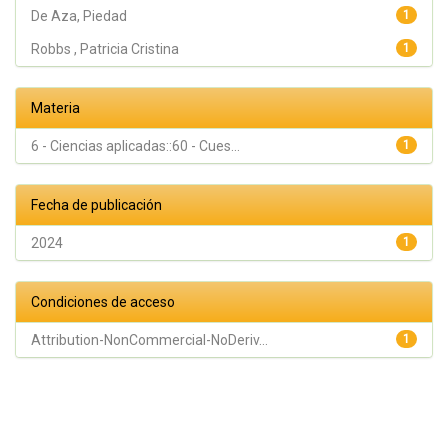
De Aza, Piedad
1
Robbs , Patricia Cristina
1
Materia
6 - Ciencias aplicadas::60 - Cues...
1
Fecha de publicación
2024
1
Condiciones de acceso
Attribution-NonCommercial-NoDeriv...
1