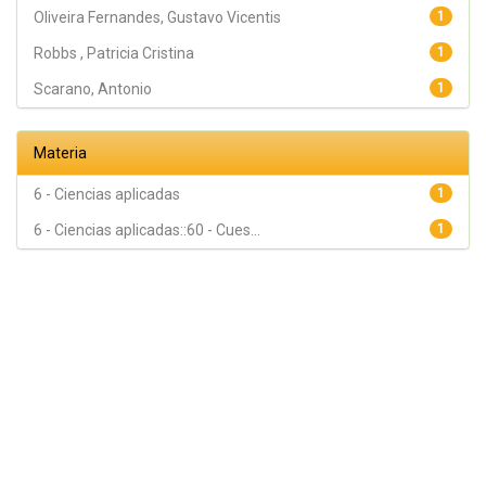
Oliveira Fernandes, Gustavo Vicentis
1
Robbs , Patricia Cristina
1
Scarano, Antonio
1
Materia
6 - Ciencias aplicadas
1
6 - Ciencias aplicadas::60 - Cues...
1