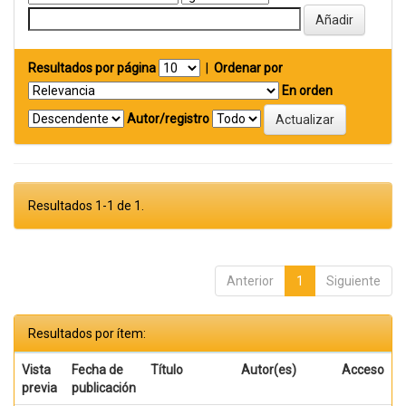
Resultados por página
|
Ordenar por
En orden
Autor/registro
Resultados 1-1 de 1.
Anterior
1
Siguiente
Resultados por ítem:
Vista
Fecha de
Título
Autor(es)
Acceso
previa
publicación