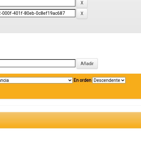
En orden