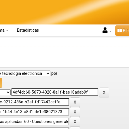
oma
Estadísticas
Bib
por