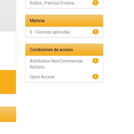
Robbs , Patricia Cristina
1
Materia
6 - Ciencias aplicadas
1
Condiciones de acceso
Attribution-NonCommercial-
1
NoDeriv...
Open Access
1