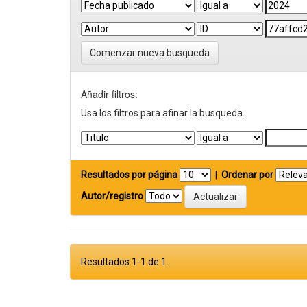
Comenzar nueva busqueda
Añadir filtros:
Usa los filtros para afinar la busqueda.
Resultados por página
|
Ordenar por
Autor/registro
Resultados 1-1 de 1.