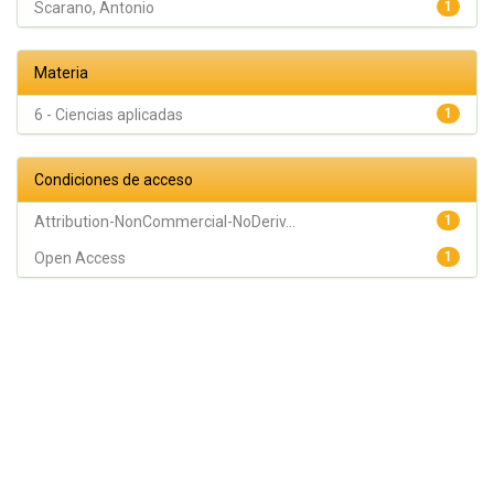
Scarano, Antonio
1
Materia
6 - Ciencias aplicadas
1
Condiciones de acceso
Attribution-NonCommercial-NoDeriv...
1
Open Access
1