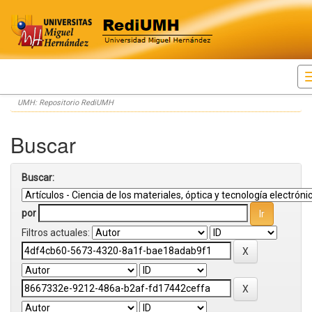
Skip
UMH: Repositorio RediUMH
navigation
Buscar
Buscar:
por
Filtros actuales: