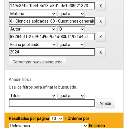
Comenzar nueva busqueda
Añadir filtros:
Usa los filtros para afinar la busqueda.
Resultados por página
|
Ordenar por
En orden