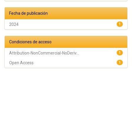
Fecha de publicación
2024
1
Condiciones de acceso
Attribution-NonCommercial-NoDeriv...
1
Open Access
1