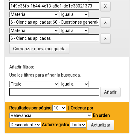
Comenzar nueva busqueda
Añadir filtros:
Usa los filtros para afinar la busqueda.
Resultados por página
|
Ordenar por
En orden
Autor/registro