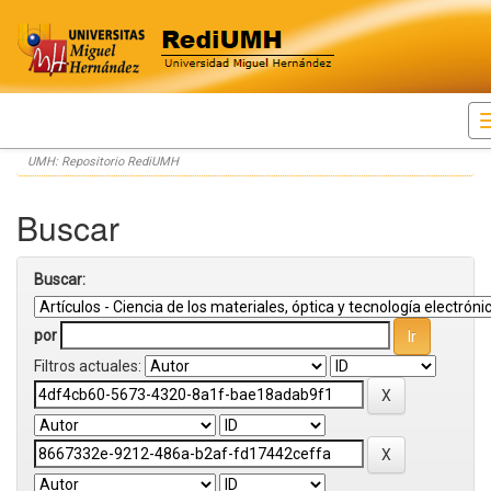
Skip
UMH: Repositorio RediUMH
navigation
Buscar
Buscar:
por
Filtros actuales: