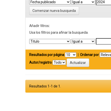
Comenzar nueva busqueda
Añadir filtros:
Usa los filtros para afinar la busqueda.
Resultados por página
|
Ordenar por
Autor/registro
Resultados 1-1 de 1.