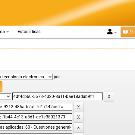
oma
Estadísticas
Bib
por