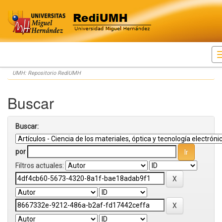
Skip
UMH: Repositorio RediUMH
navigation
Buscar
Buscar:
por
Filtros actuales: