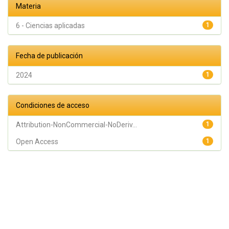
Materia
6 - Ciencias aplicadas
1
Fecha de publicación
2024
1
Condiciones de acceso
Attribution-NonCommercial-NoDeriv...
1
Open Access
1