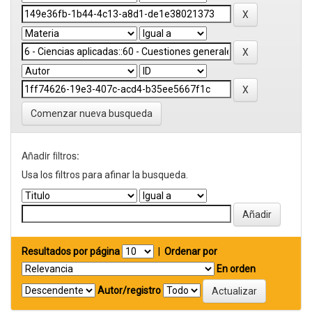
Comenzar nueva busqueda
Añadir filtros:
Usa los filtros para afinar la busqueda.
Resultados por página
|
Ordenar por
En orden
Autor/registro