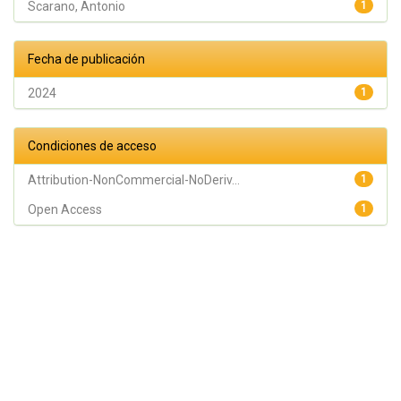
Scarano, Antonio
1
Fecha de publicación
2024
1
Condiciones de acceso
Attribution-NonCommercial-NoDeriv...
1
Open Access
1