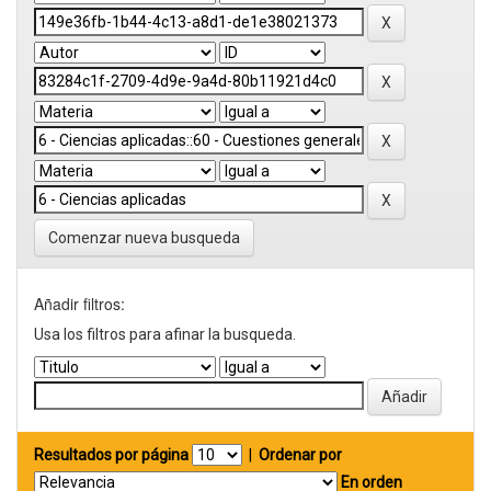
Comenzar nueva busqueda
Añadir filtros:
Usa los filtros para afinar la busqueda.
Resultados por página
|
Ordenar por
En orden