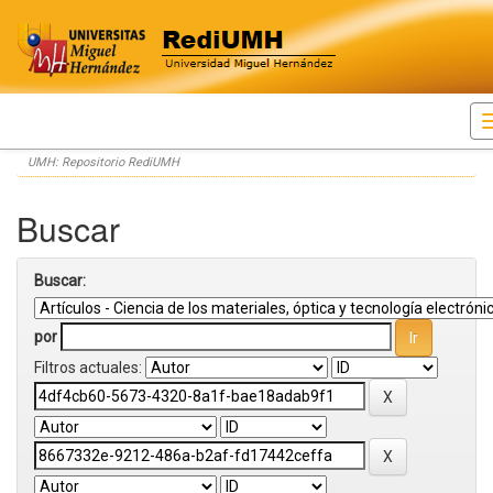
Skip
UMH: Repositorio RediUMH
navigation
Buscar
Buscar:
por
Filtros actuales: