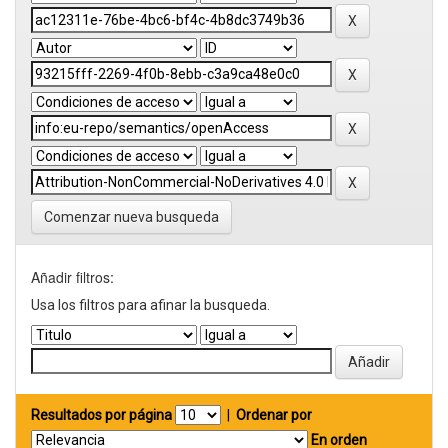
Comenzar nueva busqueda
Añadir filtros:
Usa los filtros para afinar la busqueda.
Resultados por página
|
Ordenar por
En orden