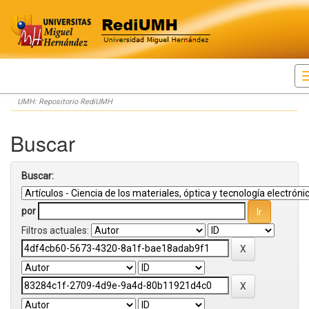
Skip
UMH: Repositorio RediUMH
navigation
Buscar
Buscar:
por
Filtros actuales: