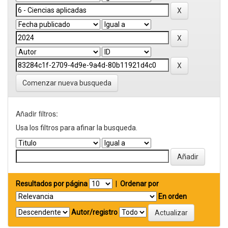
Comenzar nueva busqueda
Añadir filtros:
Usa los filtros para afinar la busqueda.
Resultados por página
|
Ordenar por
En orden
Autor/registro