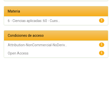
Materia
6 - Ciencias aplicadas::60 - Cues...
1
Condiciones de acceso
Attribution-NonCommercial-NoDeriv...
1
Open Access
1