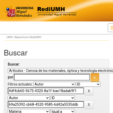
Skip
UMH: Repositorio RediUMH
navigation
Buscar
Buscar:
por
Filtros actuales: