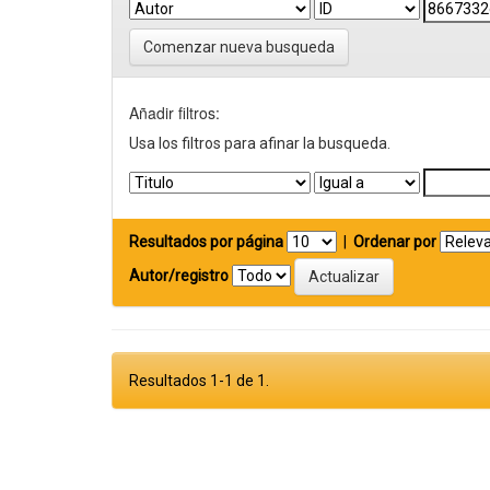
Comenzar nueva busqueda
Añadir filtros:
Usa los filtros para afinar la busqueda.
Resultados por página
|
Ordenar por
Autor/registro
Resultados 1-1 de 1.