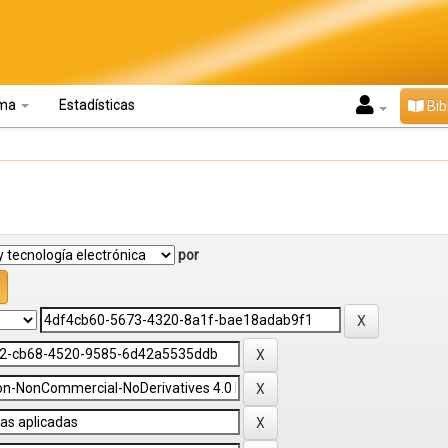
oma
Estadísticas
Bib
por