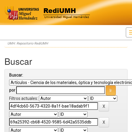
Skip
UMH: Repositorio RediUMH
navigation
Buscar
Buscar:
por
Filtros actuales: