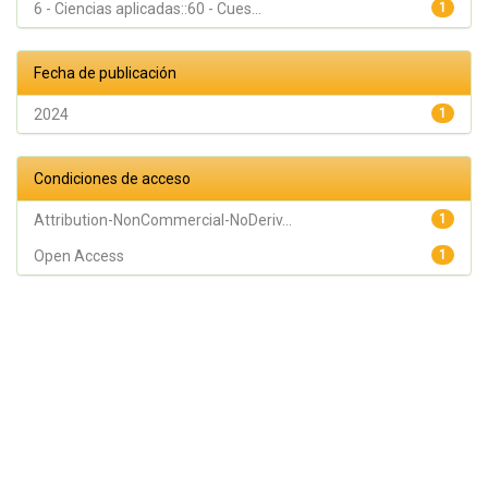
6 - Ciencias aplicadas::60 - Cues...
1
Fecha de publicación
2024
1
Condiciones de acceso
Attribution-NonCommercial-NoDeriv...
1
Open Access
1