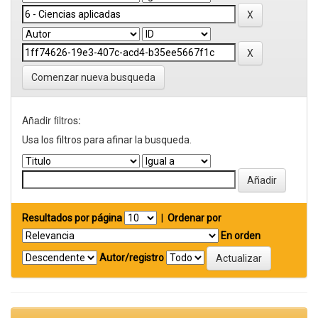
Comenzar nueva busqueda
Añadir filtros:
Usa los filtros para afinar la busqueda.
Resultados por página
|
Ordenar por
En orden
Autor/registro