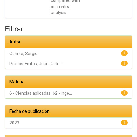
compared with
an in vitro
analysis
Filtrar
Autor
Gehrke, Sergio
1
Prados-Frutos, Juan Carlos
1
Materia
6 - Ciencias aplicadas::62 - Inge...
1
Fecha de publicación
2023
1