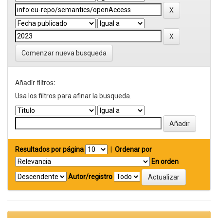
Comenzar nueva busqueda
Añadir filtros:
Usa los filtros para afinar la busqueda.
Resultados por página
|
Ordenar por
En orden
Autor/registro