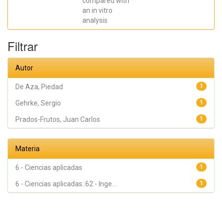
compared with
an in vitro
analysis
Filtrar
Autor
De Aza, Piedad
1
Gehrke, Sergio
1
Prados-Frutos, Juan Carlos
1
Materia
6 - Ciencias aplicadas
1
6 - Ciencias aplicadas::62 - Inge...
1