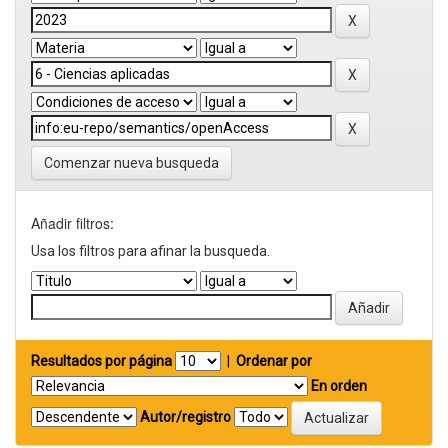
Comenzar nueva busqueda
Añadir filtros:
Usa los filtros para afinar la busqueda.
Resultados por página
|
Ordenar por
En orden
Autor/registro