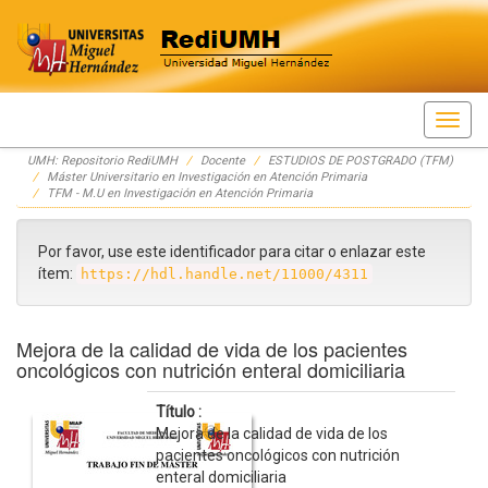
Skip
UMH: Repositorio RediUMH
Docente
ESTUDIOS DE POSTGRADO (TFM)
navigation
Máster Universitario en Investigación en Atención Primaria
TFM - M.U en Investigación en Atención Primaria
Por favor, use este identificador para citar o enlazar este
ítem:
https://hdl.handle.net/11000/4311
Mejora de la calidad de vida de los pacientes
oncológicos con nutrición enteral domiciliaria
Título :
Mejora de la calidad de vida de los
pacientes oncológicos con nutrición
enteral domiciliaria