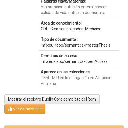
Palabras clave/Materias:
malnutrición nutrición enteral cáncer
calidad de vida nutrición domiciliaria
Área de conocimiento :
CDU: Ciencias aplicadas: Medicina
Tipo de documento :
info:eu-repo/semantics/masterThesis
Derechos de acceso:
info:eu-repo/semantics/openAccess
Aparece en las colecciones:
TFM - M.U en Investigación en Atención
Primaria
Mostrar el registro Dublin Core completo del ítem
Ver estadísticas