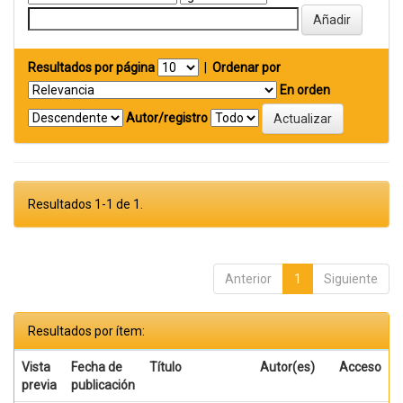
Resultados por página
|
Ordenar por
En orden
Autor/registro
Resultados 1-1 de 1.
Anterior
1
Siguiente
Resultados por ítem:
Vista
Fecha de
Título
Autor(es)
Acceso
previa
publicación